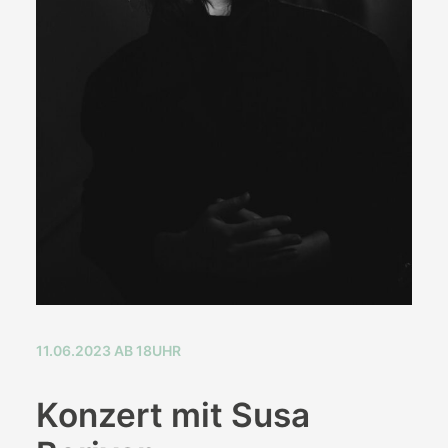
11.06.2023 AB 18UHR
Konzert mit Susa