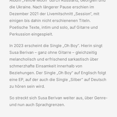
Album „Yellow Moon“ durch Russland, Georgien und
die Ukraine. Nach längerer Pause erschien im
Dezember 2021 der Livemitschnitt „Session“, mit
einigen bis dahin nicht erschienenen Titeln.
Poetische Texte, intim und solo, auf Gitarre und
Perkussion eingespielt.
In 2023 erscheint die Single „Oh Boy“. Hierin singt
Susa Berivan – ganz ohne Gitarre – gleichzeitig
melancholisch und erfrischend sarkastisch über
schmerzhafte Einsamkeit innerhalb von
Beziehungen. Der Single „Oh Boy“ auf Englisch folgt
eine EP, auf der auch die Single „Silber“ auf Deutsch
zu hören sein wird.
So streckt sich Susa Berivan weiter aus, über Genre-
und nun auch Sprachgrenzen.